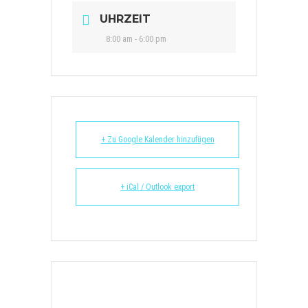
UHRZEIT
8:00 am - 6:00 pm
+ Zu Google Kalender hinzufügen
+ iCal / Outlook export