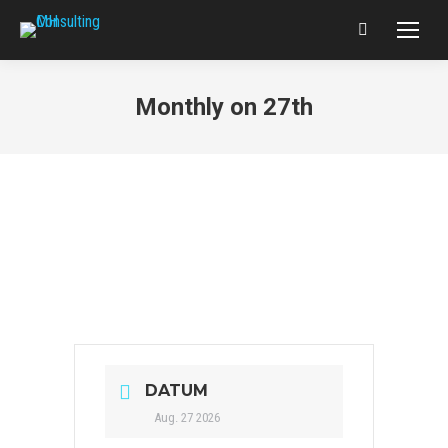
Search:
Monthly on 27th
DATUM
Aug. 27 2026