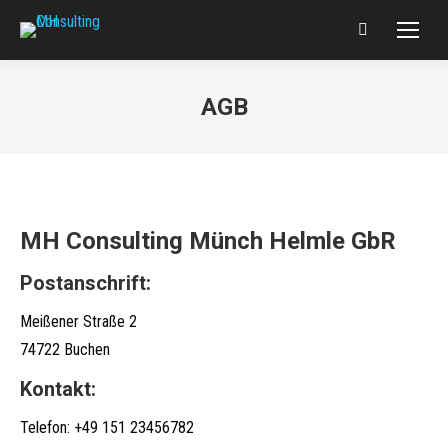
Search:
AGB
MH Consulting Münch Helmle GbR
Postanschrift:
Meißener Straße 2
74722 Buchen
Kontakt:
Telefon: +49 151 23456782