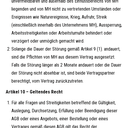
unvermeidbaren und außerhalb des Einflussbereichs von MH
liegenden und von MH nicht zu vertretenden Umständen oder
Ereignissen wie Naturereignisse, Krieg, Aufruhr, Streik
(einschließlich innerhalb des Unternehmens MH), Aussperrung,
Arbeitsstreitigkeiten oder Arbeitstumulte behindert oder
verzögert oder unmöglich gemacht wird.
Solange die Dauer der Störung gemäß Artikel 9 (1). andauert,
sind die Pflichten von MH aus diesem Vertrag ausgesetzt.
Falls die Störung länger als 2 Monate andauert oder die Dauer
der Störung nicht absehbar ist, sind beide Vertragspartner
berechtigt, vom Vertrag zurückzutreten.
Artikel 10 – Geltendes Recht
Für alle Fragen und Streitigkeiten betreffend die Gültigkeit,
Auslegung, Durchsetzung, Erfüllung oder Beendigung dieser
AGB oder eines Angebots, einer Bestellung oder eines
Vertrages gemäß diesen AGB gilt das Recht der